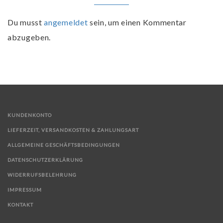
Du musst
angemeldet
sein, um einen Kommentar
abzugeben.
KUNDENKONTO
LIEFERZEIT, VERSANDKOSTEN & ZAHLUNGSART
ALLGEMEINE GESCHÄFTSBEDINGUNGEN
DATENSCHUTZERKLÄRUNG
WIDERRUFSBELEHRUNG
IMPRESSUM
KONTAKT