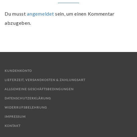
Du musst
angemeldet
sein, um einen Kommentar
abzugeben.
KUNDENKONTO
LIEFERZEIT, VERSANDKOSTEN & ZAHLUNGSART
ALLGEMEINE GESCHÄFTSBEDINGUNGEN
DATENSCHUTZERKLÄRUNG
WIDERRUFSBELEHRUNG
IMPRESSUM
KONTAKT