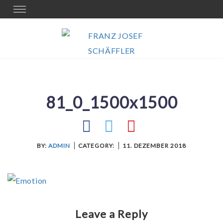
Skip
Toggle
navigation
to
content
81_0_1500x1500
BY:
ADMIN
CATEGORY:
11. DEZEMBER 2018
Leave a Reply