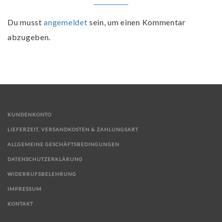
Du musst
angemeldet
sein, um einen Kommentar
abzugeben.
KUNDENKONTO
LIEFERZEIT, VERSANDKOSTEN & ZAHLUNGSART
ALLGEMEINE GESCHÄFTSBEDINGUNGEN
DATENSCHUTZERKLÄRUNG
WIDERRUFSBELEHRUNG
IMPRESSUM
KONTAKT