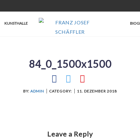
KUNSTHALLE
BIOG
84_0_1500x1500
BY:
ADMIN
CATEGORY:
11. DEZEMBER 2018
Leave a Reply