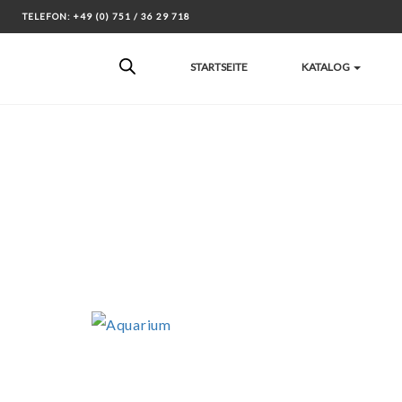
Skip
TELEFON: +49 (0) 751 / 36 29 718
to
content
STARTSEITE
KATALOG