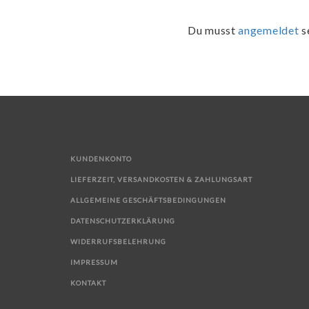
Du musst
angemeldet
s
KUNDENKONTO
LIEFERZEIT, VERSANDKOSTEN & ZAHLUNGSART
ALLGEMEINE GESCHÄFTSBEDINGUNGEN
DATENSCHUTZERKLÄRUNG
WIDERRUFSBELEHRUNG
IMPRESSUM
KONTAKT