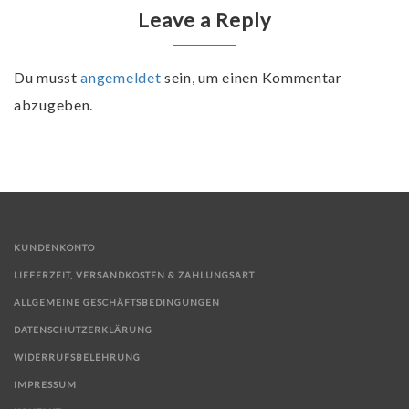
Leave a Reply
Du musst
angemeldet
sein, um einen Kommentar
abzugeben.
KUNDENKONTO
LIEFERZEIT, VERSANDKOSTEN & ZAHLUNGSART
ALLGEMEINE GESCHÄFTSBEDINGUNGEN
DATENSCHUTZERKLÄRUNG
WIDERRUFSBELEHRUNG
IMPRESSUM