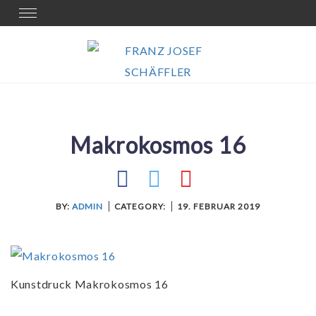
Skip
Toggle
navigation
to
content
Makrokosmos 16
BY:
ADMIN
CATEGORY:
19. FEBRUAR 2019
Kunstdruck Makrokosmos 16