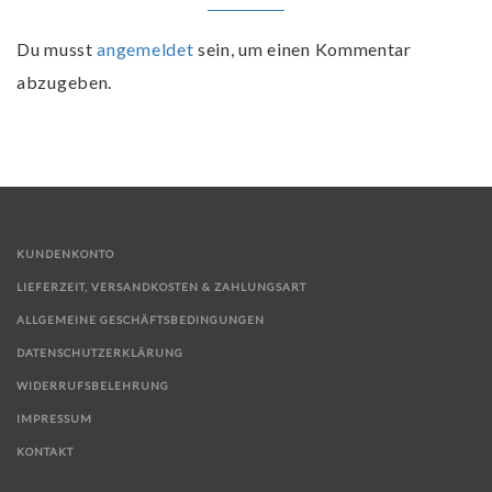
Du musst
angemeldet
sein, um einen Kommentar
abzugeben.
KUNDENKONTO
LIEFERZEIT, VERSANDKOSTEN & ZAHLUNGSART
ALLGEMEINE GESCHÄFTSBEDINGUNGEN
DATENSCHUTZERKLÄRUNG
WIDERRUFSBELEHRUNG
IMPRESSUM
KONTAKT