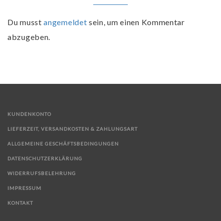
Du musst
angemeldet
sein, um einen Kommentar
abzugeben.
KUNDENKONTO
LIEFERZEIT, VERSANDKOSTEN & ZAHLUNGSART
ALLGEMEINE GESCHÄFTSBEDINGUNGEN
DATENSCHUTZERKLÄRUNG
WIDERRUFSBELEHRUNG
IMPRESSUM
KONTAKT