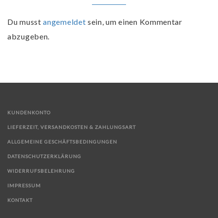
Du musst
angemeldet
sein, um einen Kommentar
abzugeben.
KUNDENKONTO
LIEFERZEIT, VERSANDKOSTEN & ZAHLUNGSART
ALLGEMEINE GESCHÄFTSBEDINGUNGEN
DATENSCHUTZERKLÄRUNG
WIDERRUFSBELEHRUNG
IMPRESSUM
KONTAKT