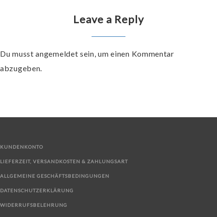
Leave a Reply
Du musst
angemeldet
sein, um einen Kommentar
abzugeben.
KUNDENKONTO
LIEFERZEIT, VERSANDKOSTEN & ZAHLUNGSART
ALLGEMEINE GESCHÄFTSBEDINGUNGEN
DATENSCHUTZERKLÄRUNG
WIDERRUFSBELEHRUNG