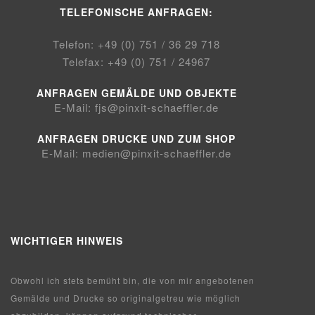
TELEFONISCHE ANFRAGEN:
Telefon: +49 (0) 751 / 36 29 718
Telefax: +49 (0) 751 / 24967
ANFRAGEN GEMÄLDE UND OBJEKTE
E-Mail:
fjs@pinxit-schaeffler.de
ANFRAGEN DRUCKE UND ZUM SHOP
E-Mail:
medien@pinxit-schaeffler.de
WICHTIGER HINWEIS
Obwohl ich stets bemüht bin, die von mir angebotenen
Gemälde und Drucke so originalgetreu wie möglich