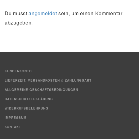
Du musst
angemeldet
sein, um einen Kommentar
abzugeben.
KUNDENKONTO
LIEFERZEIT, VERSANDKOSTEN & ZAHLUNGSART
ALLGEMEINE GESCHÄFTSBEDINGUNGEN
DATENSCHUTZERKLÄRUNG
WIDERRUFSBELEHRUNG
IMPRESSUM
KONTAKT