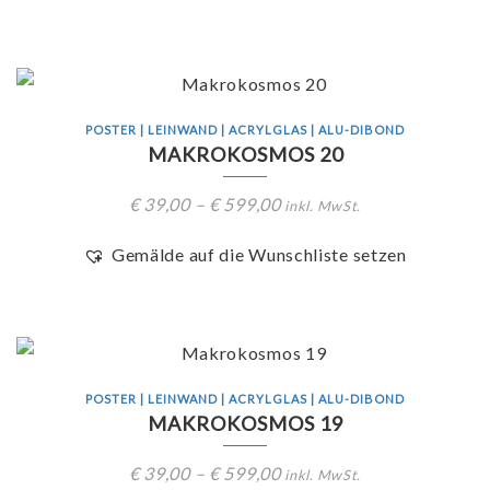
POSTER | LEINWAND | ACRYLGLAS | ALU-DIBOND
MAKROKOSMOS 20
€
39,00
–
€
599,00
inkl. MwSt.
Gemälde auf die Wunschliste setzen
POSTER | LEINWAND | ACRYLGLAS | ALU-DIBOND
MAKROKOSMOS 19
€
39,00
–
€
599,00
inkl. MwSt.