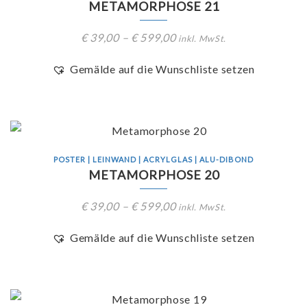
METAMORPHOSE 21
€
39,00
–
€
599,00
inkl. MwSt.
Gemälde auf die Wunschliste setzen
POSTER | LEINWAND | ACRYLGLAS | ALU-DIBOND
METAMORPHOSE 20
€
39,00
–
€
599,00
inkl. MwSt.
Gemälde auf die Wunschliste setzen