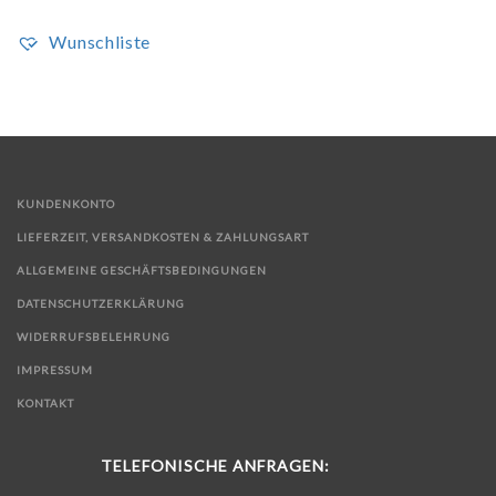
Wunschliste
KUNDENKONTO
LIEFERZEIT, VERSANDKOSTEN & ZAHLUNGSART
ALLGEMEINE GESCHÄFTSBEDINGUNGEN
DATENSCHUTZERKLÄRUNG
WIDERRUFSBELEHRUNG
IMPRESSUM
KONTAKT
TELEFONISCHE ANFRAGEN: