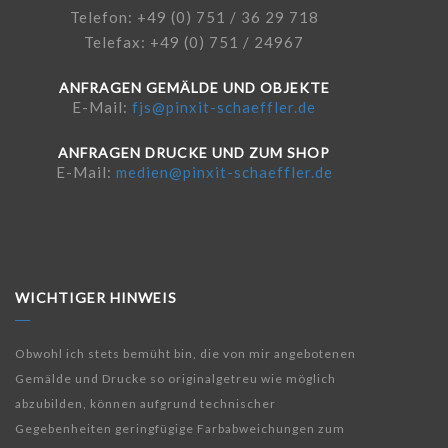
Telefon: +49 (0) 751 / 36 29 718
Telefax: +49 (0) 751 / 24967
ANFRAGEN GEMÄLDE UND OBJEKTE
E-Mail:
fjs@pinxit-schaeffler.de
ANFRAGEN DRUCKE UND ZUM SHOP
E-Mail:
medien@pinxit-schaeffler.de
WICHTIGER HINWEIS
Obwohl ich stets bemüht bin, die von mir angebotenen
Gemälde und Drucke so originalgetreu wie möglich
abzubilden, können aufgrund technischer
Gegebenheiten geringfügige Farbabweichungen zum