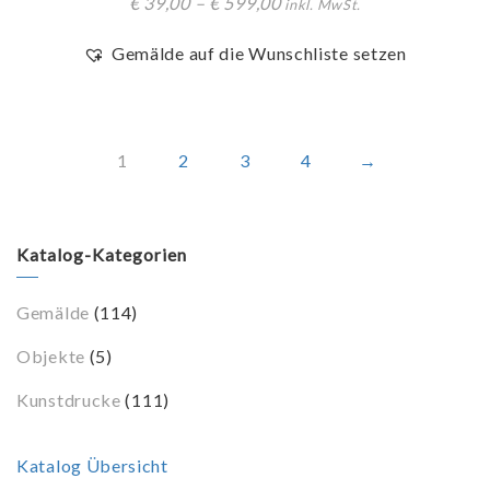
€
39,00
–
€
599,00
inkl. MwSt.
Gemälde auf die Wunschliste setzen
1
2
3
4
→
Katalog-Kategorien
Gemälde
(114)
Objekte
(5)
Kunstdrucke
(111)
Katalog Übersicht