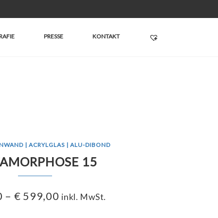
RAFIE
PRESSE
KONTAKT
INWAND | ACRYLGLAS | ALU-DIBOND
AMORPHOSE 15
0
–
€
599,00
inkl. MwSt.