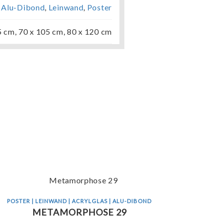
,
Alu-Dibond
,
Leinwand
,
Poster
5 cm, 70 x 105 cm, 80 x 120 cm
POSTER | LEINWAND | ACRYLGLAS | ALU-DIBOND
METAMORPHOSE 29