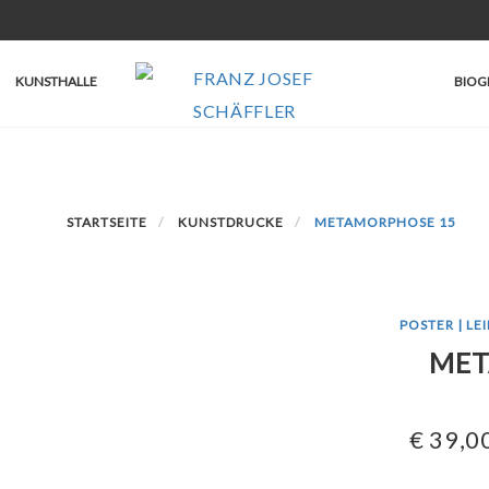
KUNSTHALLE
BIOG
STARTSEITE
KUNSTDRUCKE
METAMORPHOSE 15
POSTER | LE
MET
€
39,0