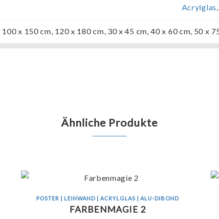
Acrylglas
100 x 150 cm, 120 x 180 cm, 30 x 45 cm, 40 x 60 cm, 50 x 7
Ähnliche Produkte
POSTER | LEINWAND | ACRYLGLAS | ALU-DIBOND
FARBENMAGIE 2