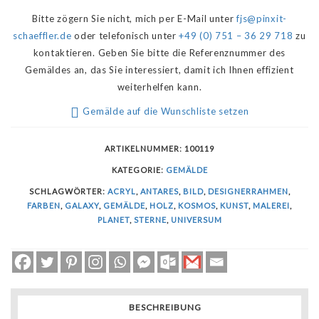
Bitte zögern Sie nicht, mich per E-Mail unter
fjs@pinxit-
schaeffler.de
oder telefonisch unter
+49 (0) 751 – 36 29 718
zu
kontaktieren. Geben Sie bitte die Referenznummer des
Gemäldes an, das Sie interessiert, damit ich Ihnen effizient
weiterhelfen kann.
Gemälde auf die Wunschliste setzen
ARTIKELNUMMER:
100119
KATEGORIE:
GEMÄLDE
SCHLAGWÖRTER:
ACRYL
,
ANTARES
,
BILD
,
DESIGNERRAHMEN
,
FARBEN
,
GALAXY
,
GEMÄLDE
,
HOLZ
,
KOSMOS
,
KUNST
,
MALEREI
,
PLANET
,
STERNE
,
UNIVERSUM
BESCHREIBUNG