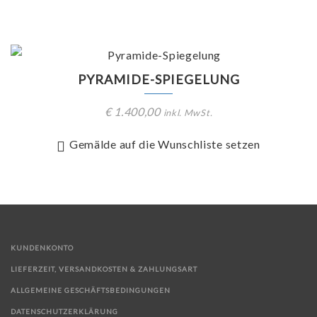
PYRAMIDE-SPIEGELUNG
€
1.400,00
inkl. MwSt.
Gemälde auf die Wunschliste setzen
KUNDENKONTO
LIEFERZEIT, VERSANDKOSTEN & ZAHLUNGSART
ALLGEMEINE GESCHÄFTSBEDINGUNGEN
DATENSCHUTZERKLÄRUNG