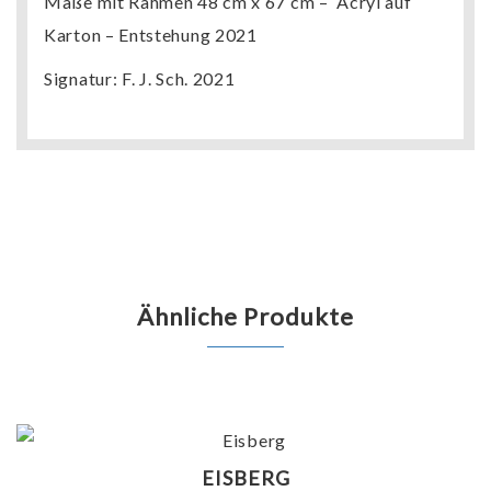
Maße mit Rahmen 48 cm x 67 cm – Acryl auf
Karton – Entstehung 2021
Signatur: F. J. Sch. 2021
Ähnliche Produkte
EISBERG