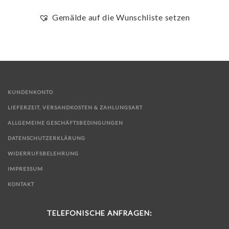
Gemälde auf die Wunschliste setzen
KUNDENKONTO
LIEFERZEIT, VERSANDKOSTEN & ZAHLUNGSART
ALLGEMEINE GESCHÄFTSBEDINGUNGEN
DATENSCHUTZERKLÄRUNG
WIDERRUFSBELEHRUNG
IMPRESSUM
KONTAKT
TELEFONISCHE ANFRAGEN: