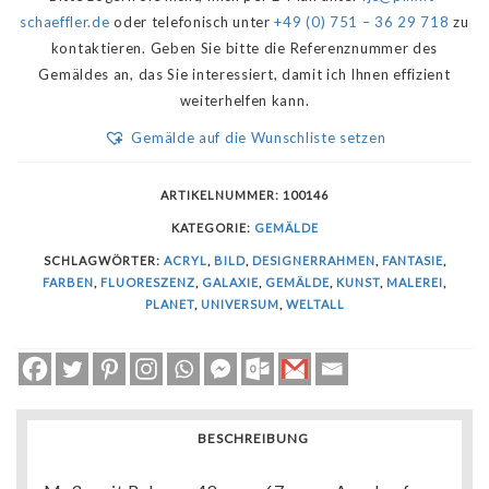
schaeffler.de
oder telefonisch unter
+49 (0) 751 – 36 29 718
zu
kontaktieren. Geben Sie bitte die Referenznummer des
Gemäldes an, das Sie interessiert, damit ich Ihnen effizient
weiterhelfen kann.
Gemälde auf die Wunschliste setzen
ARTIKELNUMMER:
100146
KATEGORIE:
GEMÄLDE
SCHLAGWÖRTER:
ACRYL
,
BILD
,
DESIGNERRAHMEN
,
FANTASIE
,
FARBEN
,
FLUORESZENZ
,
GALAXIE
,
GEMÄLDE
,
KUNST
,
MALEREI
,
PLANET
,
UNIVERSUM
,
WELTALL
BESCHREIBUNG