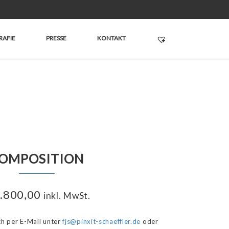
RAFIE
PRESSE
KONTAKT
OMPOSITION
.800,00
inkl. MwSt.
ich per E-Mail unter
fjs@pinxit-schaeffler.de
oder