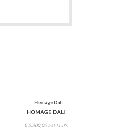
HOMAGE DALI
€
2.300,00
inkl. MwSt.