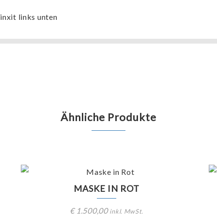
inxit links unten
Ähnliche Produkte
MASKE IN ROT
€
1.500,00
inkl. MwSt.