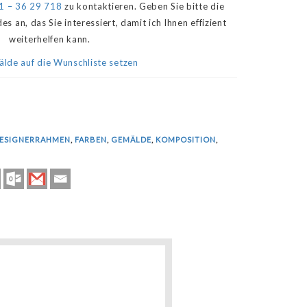
1 – 36 29 718
zu kontaktieren. Geben Sie bitte die
an, das Sie interessiert, damit ich Ihnen effizient
weiterhelfen kann.
lde auf die Wunschliste setzen
ESIGNERRAHMEN
,
FARBEN
,
GEMÄLDE
,
KOMPOSITION
,