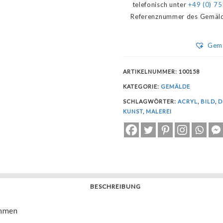
telefonisch unter
+49 (0) 75
Referenznummer des Gemäldes 
Gemä
ARTIKELNUMMER:
100158
KATEGORIE:
GEMÄLDE
SCHLAGWÖRTER:
ACRYL
,
BILD
,
D
KUNST
,
MALEREI
BESCHREIBUNG
ahmen