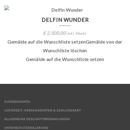
DELFIN WUNDER
€
2.500,00
inkl. MwSt.
Gemälde auf die Wunschliste setzen
Gemälde von der
Wunschliste löschen
Gemälde auf die Wunschliste setzen
KUNDENKONTO
LIEFERZEIT, VERSANDKOSTEN & ZAHLUNGSART
ALLGEMEINE GESCHÄFTSBEDINGUNGEN
DATENSCHUTZERKLÄRUNG