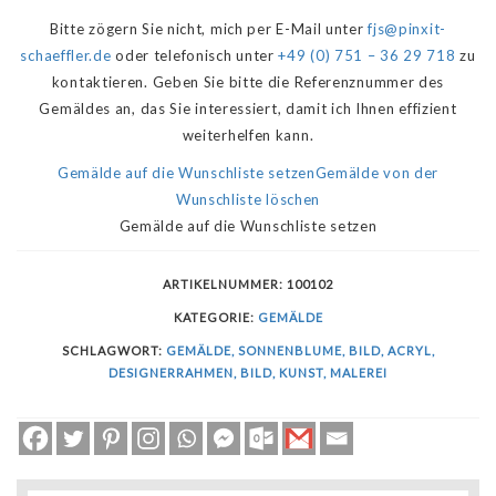
Bitte zögern Sie nicht, mich per E-Mail unter
fjs@pinxit-
schaeffler.de
oder telefonisch unter
+49 (0) 751 – 36 29 718
zu
kontaktieren. Geben Sie bitte die Referenznummer des
Gemäldes an, das Sie interessiert, damit ich Ihnen effizient
weiterhelfen kann.
Gemälde auf die Wunschliste setzen
Gemälde von der
Wunschliste löschen
Gemälde auf die Wunschliste setzen
ARTIKELNUMMER:
100102
KATEGORIE:
GEMÄLDE
SCHLAGWORT:
GEMÄLDE, SONNENBLUME, BILD, ACRYL,
DESIGNERRAHMEN, BILD, KUNST, MALEREI