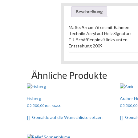
Beschreibung
Maße: 95 cm 76 cm mit Rahmen
Technik: Acryl auf Holz Signatur:
F. J. Schäffler pinxit links unten
Entstehung 2009
Ähnliche Produkte
Eisberg
Araber H
€
2.500,00
€
5.500,00
inkl. MwSt.
Gemälde auf die Wunschliste setzen
Gemäld