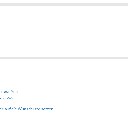
engst Amir
inkl. MwSt.
e auf die Wunschliste setzen