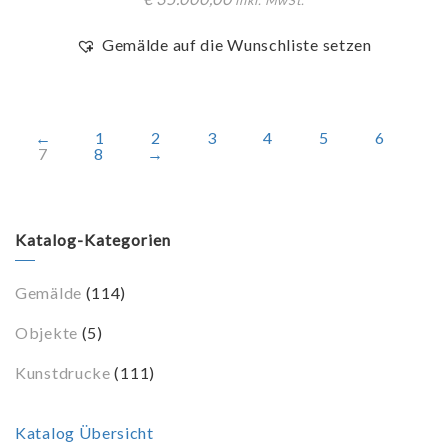
inkl. MwSt.
Gemälde auf die Wunschliste setzen
←
1
2
3
4
5
6
7
8
→
Katalog-Kategorien
Gemälde
(114)
Objekte
(5)
Kunstdrucke
(111)
Katalog Übersicht