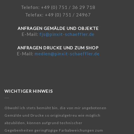
Telefon: +49 (0) 751 / 36 29 718
Telefax: +49 (0) 751 / 24967
ANFRAGEN GEMÄLDE UND OBJEKTE
E-Mail:
fjs@pinxit-schaeffler.de
ANFRAGEN DRUCKE UND ZUM SHOP
E-Mail:
medien@pinxit-schaeffler.de
WICHTIGER HINWEIS
Obwohl ich stets bemüht bin, die von mir angebotenen
Gemälde und Drucke so originalgetreu wie möglich
abzubilden, können aufgrund technischer
Gegebenheiten geringfügige Farbabweichungen zum