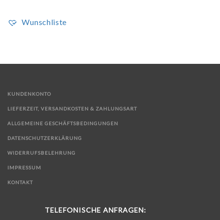
Wunschliste
KUNDENKONTO
LIEFERZEIT, VERSANDKOSTEN & ZAHLUNGSART
ALLGEMEINE GESCHÄFTSBEDINGUNGEN
DATENSCHUTZERKLÄRUNG
WIDERRUFSBELEHRUNG
IMPRESSUM
KONTAKT
TELEFONISCHE ANFRAGEN: