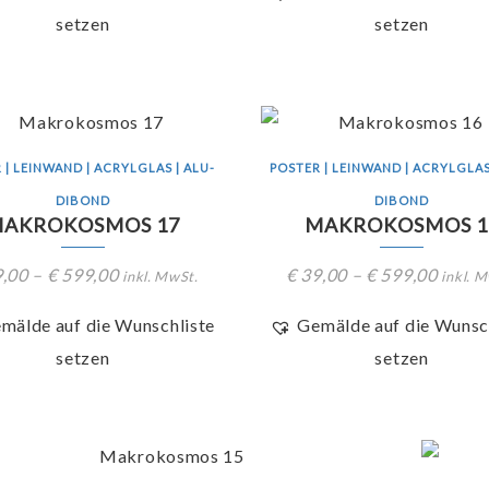
setzen
setzen
 | LEINWAND | ACRYLGLAS | ALU-
POSTER | LEINWAND | ACRYLGLAS
DIBOND
DIBOND
AKROKOSMOS 17
MAKROKOSMOS 1
,00
–
€
599,00
€
39,00
–
€
599,00
inkl. MwSt.
inkl. 
mälde auf die Wunschliste
Gemälde auf die Wunsc
setzen
setzen