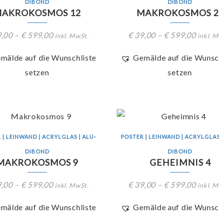
DIBOND
DIBOND
AKROKOSMOS 12
MAKROKOSMOS 2
,00
–
€
599,00
€
39,00
–
€
599,00
inkl. MwSt.
inkl. 
mälde auf die Wunschliste
Gemälde auf die Wunsc
setzen
setzen
 | LEINWAND | ACRYLGLAS | ALU-
POSTER | LEINWAND | ACRYLGLAS
DIBOND
DIBOND
MAKROKOSMOS 9
GEHEIMNIS 4
,00
–
€
599,00
€
39,00
–
€
599,00
inkl. MwSt.
inkl. 
mälde auf die Wunschliste
Gemälde auf die Wunsc