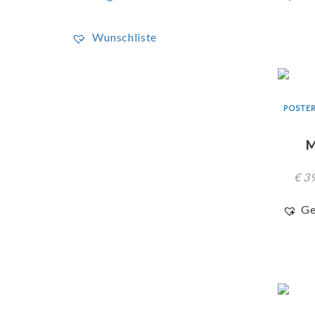
Wunschliste
POSTER
M
€
39
Ge