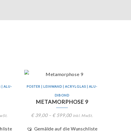
 | ALU-
POSTER | LEINWAND | ACRYLGLAS | ALU-
DIBOND
METAMORPHOSE 9
€
39,00
–
€
599,00
MwSt.
inkl. MwSt.
hliste
Gemälde auf die Wunschliste