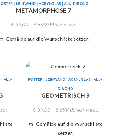
POSTER | LEINWAND | ACRYLGLAS | ALU-DIBOND
METAMORPHOSE 7
€
39,00
–
€
599,00
inkl. MwSt.
Gemälde auf die Wunschliste setzen
 | ALU-
POSTER | LEINWAND | ACRYLGLAS | ALU-
DIBOND
G
GEOMETRISCH 9
€
39,00
–
€
599,00
MwSt.
inkl. MwSt.
hliste
Gemälde auf die Wunschliste
setzen