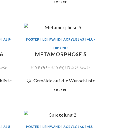
setzen
 | ALU-
POSTER | LEINWAND | ACRYLGLAS | ALU-
DIBOND
6
METAMORPHOSE 5
€
39,00
–
€
599,00
MwSt.
inkl. MwSt.
hliste
Gemälde auf die Wunschliste
setzen
 | ALU-
POSTER | LEINWAND | ACRYLGLAS | ALU-