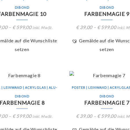
DIBOND
DIBOND
FARBENMAGIE 10
FARBENMAGIE 9
,00
–
€
599,00
€
39,00
–
€
599,00
inkl. MwSt.
inkl. 
mälde auf die Wunschliste
Gemälde auf die Wunsc
setzen
setzen
 | LEINWAND | ACRYLGLAS | ALU-
POSTER | LEINWAND | ACRYLGLAS
DIBOND
DIBOND
FARBENMAGIE 8
FARBENMAGIE 7
,00
–
€
599,00
€
39,00
–
€
599,00
inkl. MwSt.
inkl. 
mälde auf die Wunschliste
Gemälde auf die Wunsc