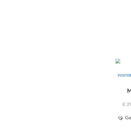
POSTER
M
€
39
Ge