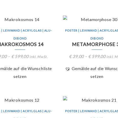
 | LEINWAND | ACRYLGLAS | ALU-
POSTER | LEINWAND | ACRYLGLAS
DIBOND
DIBOND
AKROKOSMOS 14
METAMORPHOSE 
,00
–
€
599,00
€
39,00
–
€
599,00
inkl. MwSt.
inkl. 
mälde auf die Wunschliste
Gemälde auf die Wunsc
setzen
setzen
 | LEINWAND | ACRYLGLAS | ALU-
POSTER | LEINWAND | ACRYLGLAS