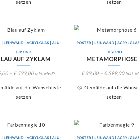
setzen
setzen
 | LEINWAND | ACRYLGLAS | ALU-
POSTER | LEINWAND | ACRYLGLAS
DIBOND
DIBOND
BLAU AUF ZYKLAM
METAMORPHOSE 
,00
–
€
599,00
€
39,00
–
€
599,00
inkl. MwSt.
inkl. 
mälde auf die Wunschliste
Gemälde auf die Wunsc
setzen
setzen
 | LEINWAND | ACRYLGLAS | ALU-
POSTER | LEINWAND | ACRYLGLAS