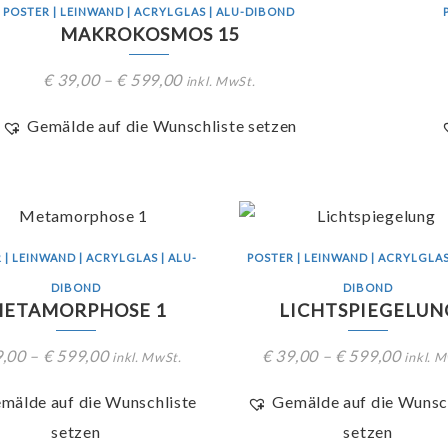
POSTER | LEINWAND | ACRYLGLAS | ALU-DIBOND
MAKROKOSMOS 15
€
39,00
–
€
599,00
inkl. MwSt.
Gemälde auf die Wunschliste setzen
 | LEINWAND | ACRYLGLAS | ALU-
POSTER | LEINWAND | ACRYLGLAS
DIBOND
DIBOND
ETAMORPHOSE 1
LICHTSPIEGELUN
,00
–
€
599,00
€
39,00
–
€
599,00
inkl. MwSt.
inkl. 
mälde auf die Wunschliste
Gemälde auf die Wunsc
setzen
setzen