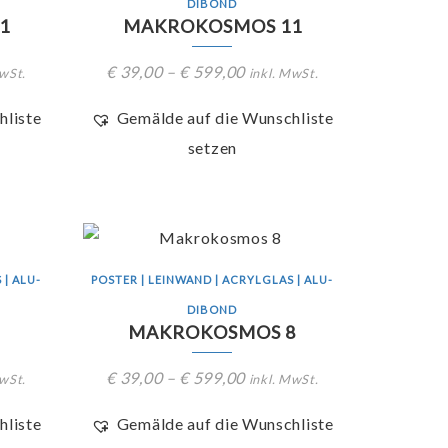
DIBOND
1
MAKROKOSMOS 11
€
39,00
–
€
599,00
MwSt.
inkl. MwSt.
hliste
Gemälde auf die Wunschliste
setzen
 | ALU-
POSTER | LEINWAND | ACRYLGLAS | ALU-
DIBOND
MAKROKOSMOS 8
€
39,00
–
€
599,00
MwSt.
inkl. MwSt.
hliste
Gemälde auf die Wunschliste