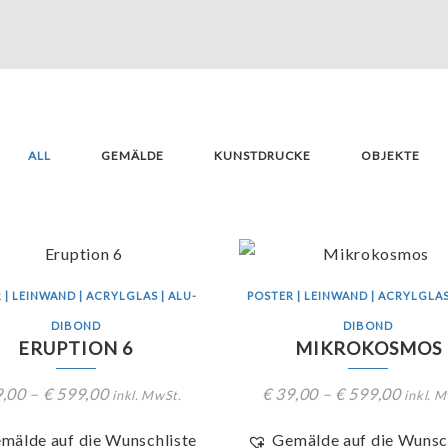
ALL
GEMÄLDE
KUNSTDRUCKE
OBJEKTE
 | LEINWAND | ACRYLGLAS | ALU-
POSTER | LEINWAND | ACRYLGLAS
DIBOND
DIBOND
ERUPTION 6
MIKROKOSMOS
,00
–
€
599,00
€
39,00
–
€
599,00
inkl. MwSt.
inkl. 
mälde auf die Wunschliste
Gemälde auf die Wunsc