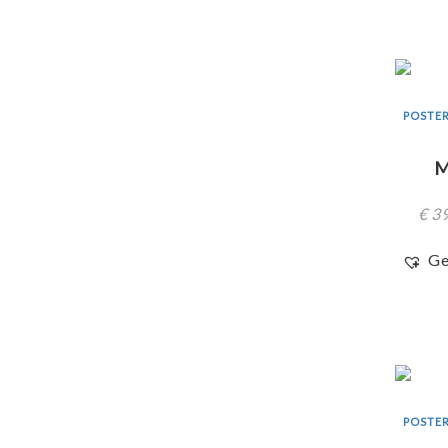
POSTER
M
€
39
Ge
POSTER