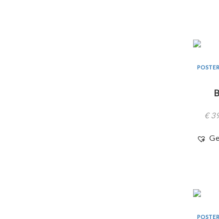
POSTER
€
39
Ge
POSTER