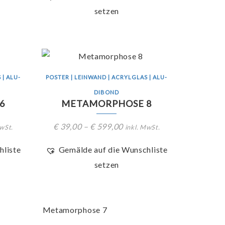
setzen
 | ALU-
POSTER | LEINWAND | ACRYLGLAS | ALU-
DIBOND
6
METAMORPHOSE 8
€
39,00
–
€
599,00
MwSt.
inkl. MwSt.
hliste
Gemälde auf die Wunschliste
setzen