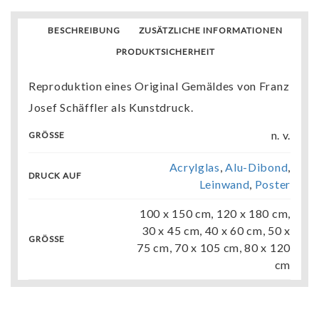
BESCHREIBUNG
ZUSÄTZLICHE INFORMATIONEN
PRODUKTSICHERHEIT
Reproduktion eines Original Gemäldes von Franz
Josef Schäffler als Kunstdruck.
n. v.
GRÖSSE
Acrylglas
,
Alu-Dibond
,
DRUCK AUF
Leinwand
,
Poster
100 x 150 cm, 120 x 180 cm,
30 x 45 cm, 40 x 60 cm, 50 x
GRÖSSE
75 cm, 70 x 105 cm, 80 x 120
cm