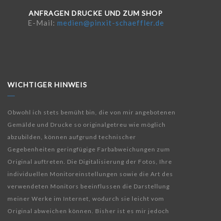
ANFRAGEN DRUCKE UND ZUM SHOP
E-Mail:
medien@pinxit-schaeffler.de
WICHTIGER HINWEIS
Obwohl ich stets bemüht bin, die von mir angebotenen
Gemälde und Drucke so originalgetreu wie möglich
abzubilden, können aufgrund technischer
Gegebenheiten geringfügige Farbabweichungen zum
Original auftreten. Die Digitalisierung der Fotos, Ihre
individuellen Monitoreinstellungen sowie die Art des
verwendeten Monitors beeinflussen die Darstellung
meiner Werke im Internet, wodurch sie leicht vom
Original abweichen können. Bisher ist es mir jedoch