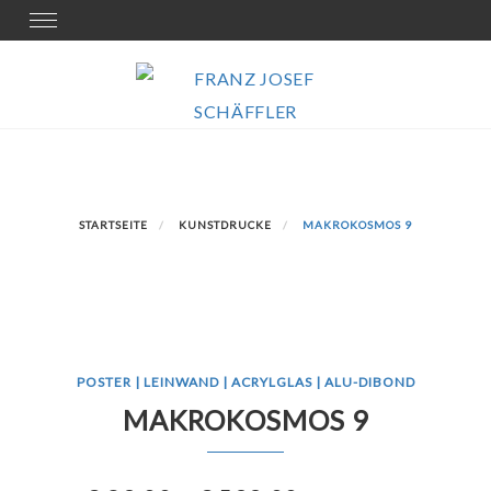
Skip
Toggle
navigation
to
content
STARTSEITE
KUNSTDRUCKE
MAKROKOSMOS 9
POSTER | LEINWAND | ACRYLGLAS | ALU-DIBOND
MAKROKOSMOS 9