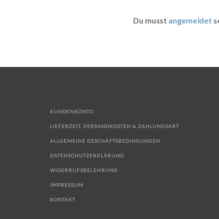
Du musst
angemeldet
s
KUNDENKONTO
LIEFERZEIT, VERSANDKOSTEN & ZAHLUNGSART
ALLGEMEINE GESCHÄFTSBEDINGUNGEN
DATENSCHUTZERKLÄRUNG
WIDERRUFSBELEHRUNG
IMPRESSUM
KONTAKT