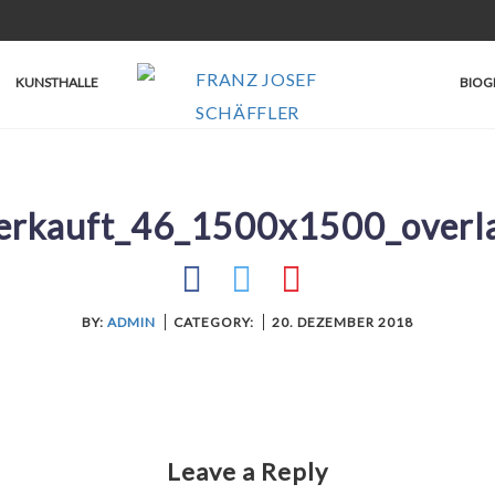
KUNSTHALLE
BIOG
erkauft_46_1500x1500_overl
BY:
ADMIN
CATEGORY:
20. DEZEMBER 2018
Leave a Reply