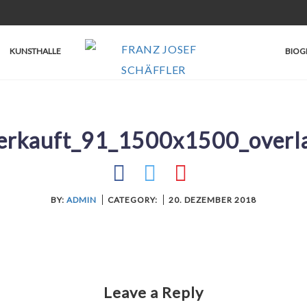
KUNSTHALLE
BIOG
erkauft_91_1500x1500_overl
BY:
ADMIN
CATEGORY:
20. DEZEMBER 2018
Leave a Reply