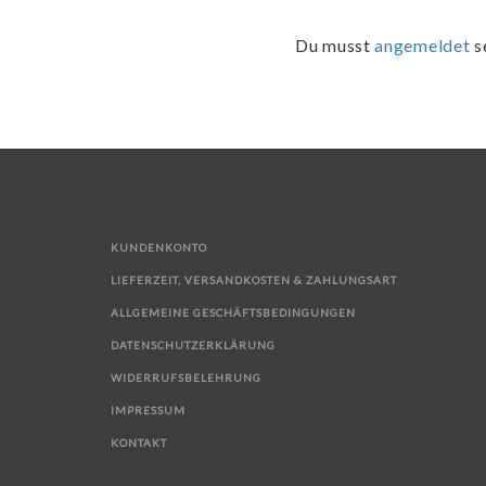
Du musst
angemeldet
s
KUNDENKONTO
LIEFERZEIT, VERSANDKOSTEN & ZAHLUNGSART
ALLGEMEINE GESCHÄFTSBEDINGUNGEN
DATENSCHUTZERKLÄRUNG
WIDERRUFSBELEHRUNG
IMPRESSUM
KONTAKT