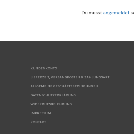
Du musst
angemeldet
s
KUNDENKONTO
LIEFERZEIT, VERSANDKOSTEN & ZAHLUNGSART
ALLGEMEINE GESCHÄFTSBEDINGUNGEN
DATENSCHUTZERKLÄRUNG
WIDERRUFSBELEHRUNG
IMPRESSUM
KONTAKT