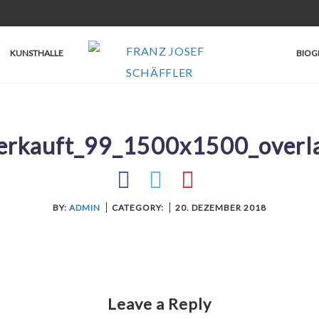
KUNSTHALLE
BIOG
erkauft_99_1500x1500_overl
BY:
ADMIN
CATEGORY:
20. DEZEMBER 2018
Leave a Reply