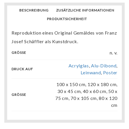
BESCHREIBUNG
ZUSÄTZLICHE INFORMATIONEN
PRODUKTSICHERHEIT
Reproduktion eines Original Gemäldes von Franz
Josef Schäffler als Kunstdruck.
n. v.
GRÖSSE
Acrylglas
,
Alu-Dibond
,
DRUCK AUF
Leinwand
,
Poster
100 x 150 cm, 120 x 180 cm,
30 x 45 cm, 40 x 60 cm, 50 x
GRÖSSE
75 cm, 70 x 105 cm, 80 x 120
cm