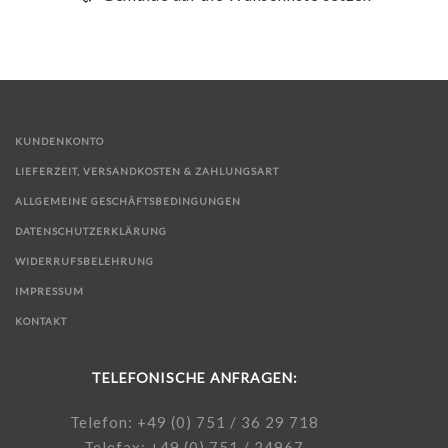
KUNDENKONTO
LIEFERZEIT, VERSANDKOSTEN & ZAHLUNGSART
ALLGEMEINE GESCHÄFTSBEDINGUNGEN
DATENSCHUTZERKLÄRUNG
WIDERRUFSBELEHRUNG
IMPRESSUM
KONTAKT
TELEFONISCHE ANFRAGEN:
Telefon: +49 (0) 751 / 36 29 718
Telefax: +49 (0) 751 / 24967