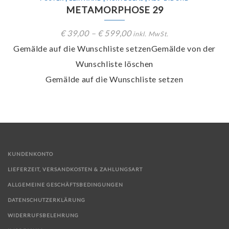
METAMORPHOSE 29
€
39,00
–
€
599,00
inkl. MwSt.
Gemälde auf die Wunschliste setzen
Gemälde von der
Wunschliste löschen
Gemälde auf die Wunschliste setzen
KUNDENKONTO
LIEFERZEIT, VERSANDKOSTEN & ZAHLUNGSART
ALLGEMEINE GESCHÄFTSBEDINGUNGEN
DATENSCHUTZERKLÄRUNG
WIDERRUFSBELEHRUNG