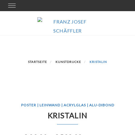
Skip
Toggle
navigation
to
content
STARTSEITE
KUNSTDRUCKE
KRISTALIN
POSTER | LEINWAND | ACRYLGLAS | ALU-DIBOND
KRISTALIN