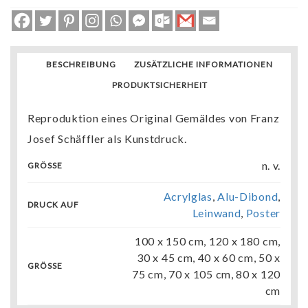
BESCHREIBUNG
ZUSÄTZLICHE INFORMATIONEN
PRODUKTSICHERHEIT
Reproduktion eines Original Gemäldes von Franz
Josef Schäffler als Kunstdruck.
n. v.
GRÖSSE
Acrylglas
,
Alu-Dibond
,
DRUCK AUF
Leinwand
,
Poster
100 x 150 cm, 120 x 180 cm,
30 x 45 cm, 40 x 60 cm, 50 x
GRÖSSE
75 cm, 70 x 105 cm, 80 x 120
cm