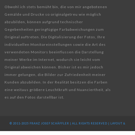
Obwohl ich stets bemüht bin, die von mir angebotenen
Gemälde und Drucke so originalgetreu wie möglich
abzubilden, können aufgrund technischer
Gegebenheiten geringfügige Farbabweichungen zum
Original auftreten. Die Digitalisierung der Fotos, Ihre
individuellen Monitoreinstellungen sowie die Art des
verwendeten Monitors beeinflussen die Darstellung
meiner Werke im Internet, wodurch sie leicht vom
Original abweichen können. Bisher ist es mir jedoch
immer gelungen, die Bilder zur Zufriedenheit meiner
Kunden abzubilden. In der Realität besitzen die Farben
eine weitaus größere Leuchtkraft und Nuanciertheit, als
es auf den Fotos darstellbar ist.
© 2011-2025 FRANZ JOSEF SCHÄFFLER | ALL RIGHTS RESERVED | LAYOUT &